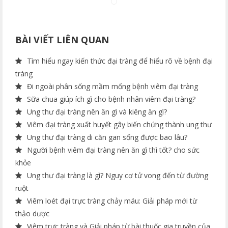
BÀI VIẾT LIÊN QUAN
Tìm hiểu ngay kiến thức đại tràng để hiểu rõ về bệnh đại
tràng
Đi ngoài phân sống mầm mống bệnh viêm đại tràng
Sữa chua giúp ích gì cho bệnh nhân viêm đại tràng?
Ung thư đại tràng nên ăn gì và kiêng ăn gì?
Viêm đại tràng xuất huyết gây biến chứng thành ung thư
Ung thư đại tràng di căn gan sống được bao lâu?
Người bệnh viêm đại tràng nên ăn gì thì tốt? cho sức
khỏe
Ung thư đại tràng là gì? Nguy cơ tử vong đến từ đường
ruột
Viêm loét đại trực tràng chảy máu: Giải pháp mới từ
thảo dược
Viêm trực tràng và Giải pháp từ bài thuốc gia truyền của