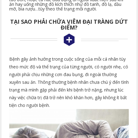
ăn hay uống những đồ kích thích như đồ tanh, đồ lạ, dầu
mỡ, bia rượu…tùy theo thể trạng mỗi người.
TẠI SAO PHẢI CHỮA VIÊM ĐẠI TRÀNG DỨT
ĐIỂM?
Bệnh gây ảnh hưởng trong cuộc sống của mỗi cá nhân tùy
theo mức độ và thể trạng của từng người, có người nhẹ, có
người phải chịu những cơn đau bụng, đi ngoài thường
xuyên sau ăn. Thông thường bệnh nhân chưa chú ý đến tình
trạng mà mình gặp phải đến khi bệnh trở nặng, nhưng lúc
này việc chữa trị đã trở nên khó khăn hơn, gây không ít bất
tiện cho người bệnh.