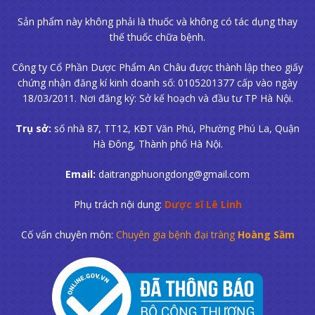
Sản phẩm này không phải là thuốc và không có tác dụng thay
thế thuốc chữa bệnh.
Công ty Cổ Phần Dược Phẩm An Châu được thành lập theo giấy
chứng nhận đăng kí kinh doanh số: 0105201377 cấp vào ngày
18/03/2011. Nơi đăng ký: Sở kế hoạch và đầu tư TP Hà Nội.
Trụ sở:
số nhà 87, TT12, KĐT Văn Phú, Phường Phú La, Quận
Hà Đông, Thành phố Hà Nội.
Email:
daitrangphuongdong@gmail.com
Phụ trách nội dung:
Dược sĩ Lê Linh
Cố vấn chuyên môn:
Chuyên gia bệnh đại tràng
Hoàng Sầm