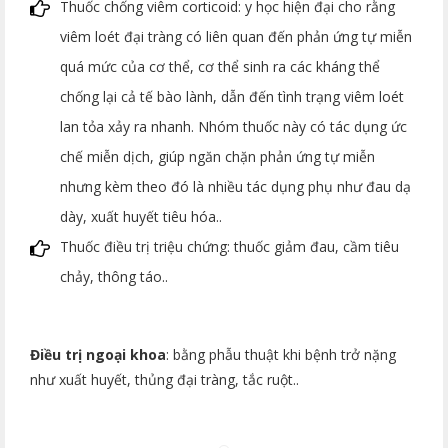
Thuốc chống viêm corticoid: y học hiện đại cho rằng
viêm loét đại tràng có liên quan đến phản ứng tự miễn
quá mức của cơ thể, cơ thể sinh ra các kháng thể
chống lại cả tế bào lành, dẫn đến tình trạng viêm loét
lan tỏa xảy ra nhanh. Nhóm thuốc này có tác dụng ức
chế miễn dịch, giúp ngăn chặn phản ứng tự miễn
nhưng kèm theo đó là nhiều tác dụng phụ như đau dạ
dày, xuất huyết tiêu hóa..
Thuốc điều trị triệu chứng: thuốc giảm đau, cầm tiêu
chảy, thông táo..
Điều trị ngoại khoa
: bằng phẫu thuật khi bệnh trở nặng
như xuất huyết, thủng đại tràng, tắc ruột..