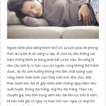
Người bệnh phải kiêng khem khổ sở, lại luôn phải đề phòng
thức ăn lạ khi đi ăn uống tụ tập, đi chơi xa, nếu không các
triệu chứng bệnh lại bùng phát bất cứ lúc nào. Ăn uống là
nhu cầu sinh lý cơ bản của con người, cũng không thể tránh
được, do đó ảnh hưởng không nhỏ đến chất lượng cuộc
sống, bệnh nhân luôn cảm thấy mệt mỏi, khó chịu. Mặt
khác bệnh kéo dài sẽ gây nhiều biến chứng nguy hiểm như
xuất huyết, thủng đại tràng, ung thư đại tràng. Theo các
chuyên gia, nếu tình trạng viêm kéo dài liên tục trên 8 năm,
tế bào ruột già có nguy cơ loạn sản cao, nguy cơ ưng thư