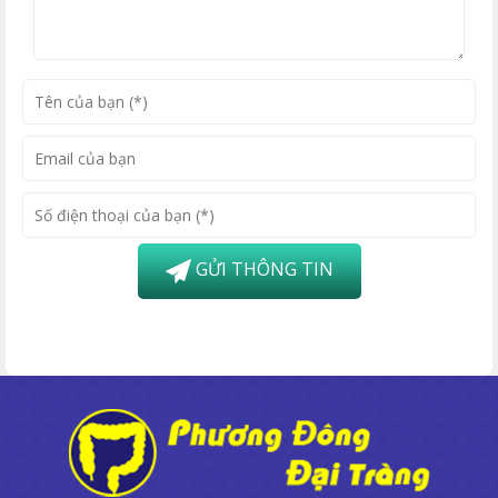
GỬI THÔNG TIN