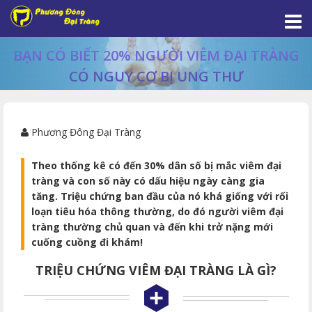
BẠN CÓ BIẾT 20% NGƯỜI VIÊM ĐẠI TRÀNG
CÓ NGUY CƠ BỊ UNG THƯ
Phương Đông Đại Tràng
Theo thống kê có đến 30% dân số bị mắc viêm đại
tràng và con số này có dấu hiệu ngày càng gia
tăng. Triệu chứng ban đầu của nó khá giống với rối
loạn tiêu hóa thông thường, do đó người viêm đại
tràng thường chủ quan và đến khi trở nặng mới
cuống cuồng đi khám!
TRIỆU CHỨNG VIÊM ĐẠI TRÀNG LÀ GÌ?