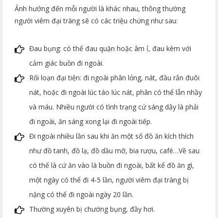
Ảnh hưởng đến mỗi người là khác nhau, thông thường
người viêm đại tràng sẽ có các triệu chứng như sau:
Đau bụng: có thể đau quặn hoặc âm ỉ, đau kèm với
cảm giác buồn đi ngoài.
Rối loạn đại tiện: đi ngoài phân lỏng, nát, đầu rắn đuôi
nát, hoặc đi ngoài lúc táo lúc nát, phân có thể lẫn nhầy
và máu. Nhiều người có tình trạng cứ sáng dậy là phải
đi ngoài, ăn sáng xong lại đi ngoài tiếp.
Đi ngoài nhiều lần sau khi ăn một số đồ ăn kích thích
như đồ tanh, đồ lạ, đồ dầu mỡ, bia rượu, café…Về sau
có thể là cứ ăn vào là buồn đi ngoài, bất kể đồ ăn gì,
một ngày có thể đi 4-5 lần, người viêm đại tràng bị
nặng có thể đi ngoài ngày 20 lần.
Thường xuyên bị chướng bụng, đầy hơi.