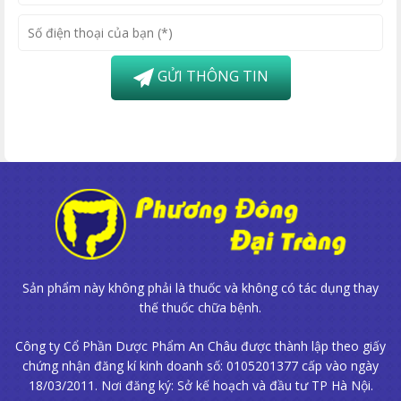
GỬI THÔNG TIN
Sản phẩm này không phải là thuốc và không có tác dụng thay
thế thuốc chữa bệnh.
Công ty Cổ Phần Dược Phẩm An Châu được thành lập theo giấy
chứng nhận đăng kí kinh doanh số: 0105201377 cấp vào ngày
18/03/2011. Nơi đăng ký: Sở kế hoạch và đầu tư TP Hà Nội.