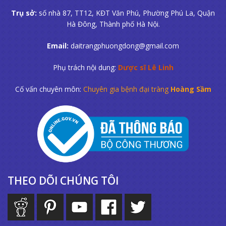
Trụ sở:
số nhà 87, TT12, KĐT Văn Phú, Phường Phú La, Quận
Hà Đông, Thành phố Hà Nội.
Email:
daitrangphuongdong@gmail.com
Phụ trách nội dung:
Dược sĩ Lê Linh
Cố vấn chuyên môn:
Chuyên gia bệnh đại tràng
Hoàng Sầm
THEO DÕI CHÚNG TÔI