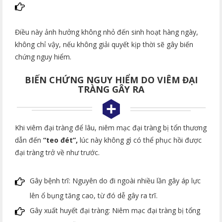
Điều này ảnh hưởng không nhỏ đến sinh hoạt hàng ngày,
không chỉ vậy, nếu không giải quyết kịp thời sẽ gây biến
chứng nguy hiểm.
BIẾN CHỨNG NGUY HIỂM DO VIÊM ĐẠI
TRÀNG GÂY RA
Khi viêm đại tràng để lâu, niêm mạc đại tràng bị tổn thương
dẫn đến
“teo đét”,
lúc này không gì có thể phục hồi được
đại tràng trở về như trước.
Gây bệnh trĩ: Nguyên do đi ngoài nhiều lần gây áp lực
lên ổ bụng tăng cao, từ đó dễ gây ra trĩ.
Gây xuất huyết đại tràng: Niêm mạc đại tràng bị tổng