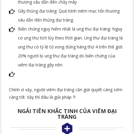
thương sâu dẫn đến chảy mãy
Gây thủng đại tràng: Quá trình niêm mạc tổn thương
sâu dẫn đến thủng đại tràng.
Biến chứng nguy hiểm nhất là ung thư đại tràng: Nguy
cơ ung thư tích lũy theo thời gian. Ung thư đại tràng là
ung thư có tỷ lệ tử vong đứng hàng thứ 4 trên thế giới.
20% người bị ung thư đại tràng do biến chứng của
viêm đại tràng gây nên.
Chính vì vậy, người viêm đại tràng cần giải quyết càng sớm
càng tốt. Vậy thì đâu là giải pháp ?!
NGẢI TIÊN KHẮC TINH CỦA VIÊM ĐẠI
TRÀNG