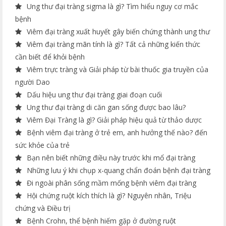
Ung thư đại tràng sigma là gì? Tìm hiểu nguy cơ mắc
bệnh
Viêm đại tràng xuất huyết gây biến chứng thành ung thư
Viêm đại tràng mãn tính là gì? Tất cả những kiến thức
cần biết để khỏi bệnh
Viêm trực tràng và Giải pháp từ bài thuốc gia truyền của
người Dao
Dấu hiệu ung thư đại tràng giai đoạn cuối
Ung thư đại tràng di căn gan sống được bao lâu?
Viêm Đại Tràng là gì? Giải pháp hiệu quả từ thảo dược
Bệnh viêm đại tràng ở trẻ em, anh hưởng thế nào? đến
sức khỏe của trẻ
Bạn nên biết những điều này trước khi mổ đại tràng
Những lưu ý khi chụp x-quang chẩn đoán bệnh đại tràng
Đi ngoài phân sống mầm mống bệnh viêm đại tràng
Hội chứng ruột kích thích là gì? Nguyên nhân, Triệu
chứng và Điều trị
Bệnh Crohn, thể bệnh hiếm gặp ở đường ruột